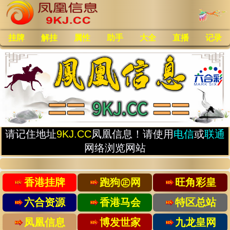
挂牌
解挂
属性
助手
大全
直播
记录
请记住地址
9KJ.CC
凤凰信息！请使用
电信
或
联通
网络浏览网站
香港挂牌
跑狗㊣网
旺角彩皇
六合资源
香港马会
特区总站
凤凰信息
博发世家
九龙皇网