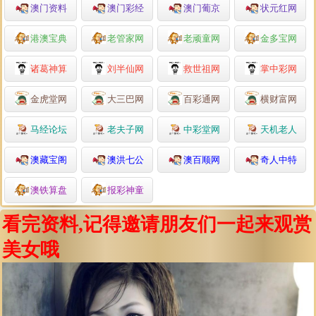
澳门资料
澳门彩经
澳门葡京
状元红网
港澳宝典
老管家网
老顽童网
金多宝网
诸葛神算
刘半仙网
救世祖网
掌中彩网
金虎堂网
大三巴网
百彩通网
横财富网
马经论坛
老夫子网
中彩堂网
天机老人
澳藏宝阁
澳洪七公
澳百顺网
奇人中特
澳铁算盘
报彩神童
看完资料,记得邀请朋友们一起来观赏
美女哦