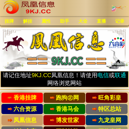
挂牌
解挂
属性
助手
大全
直播
记录
请记住地址
9KJ.CC
凤凰信息！请使用
电信
或
联通
网络浏览网站
香港挂牌
跑狗㊣网
旺角彩皇
六合资源
香港马会
特区总站
凤凰信息
博发世家
九龙皇网