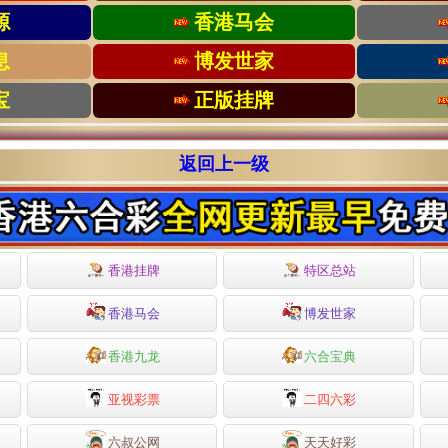
源
香港马会
息
博发世家
宝
正版挂牌
返回上一级
香港挂牌
特区总站
香港马会
博发世家
香港九龙
六合宝典
亚视彩票
二四六彩
六叔公网
天天好彩