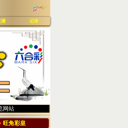
直播
记录
览网站
旺角彩皇