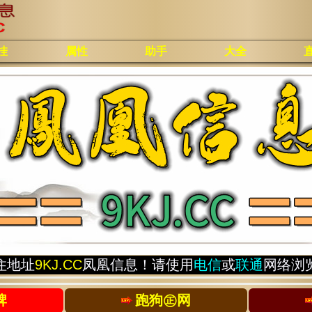
挂
属性
助手
大全
住地址
9KJ.CC
凤凰信息！请使用
电信
或
联通
网络浏
牌
跑狗㊣网