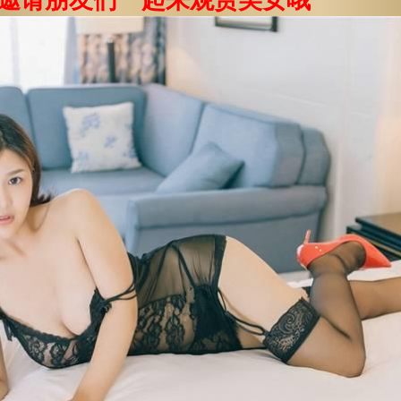
得邀请朋友们一起来观赏美女哦