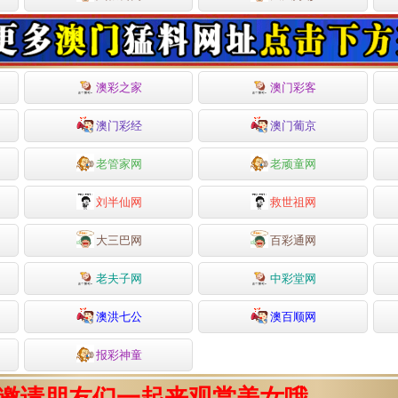
澳彩之家
澳门彩客
澳门彩经
澳门葡京
老管家网
老顽童网
刘半仙网
救世祖网
大三巴网
百彩通网
老夫子网
中彩堂网
澳洪七公
澳百顺网
报彩神童