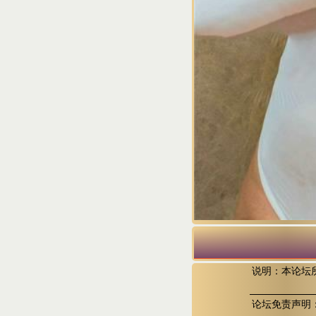
说明：本论坛
论坛免责声明