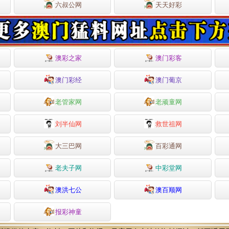
六叔公网
天天好彩
澳彩之家
澳门彩客
澳门彩经
澳门葡京
老管家网
老顽童网
刘半仙网
救世祖网
大三巴网
百彩通网
老夫子网
中彩堂网
澳洪七公
澳百顺网
报彩神童