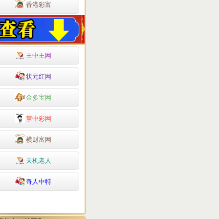
香港彩富
王中王网
状元红网
金多宝网
掌中彩网
横财富网
天机老人
奇人中特