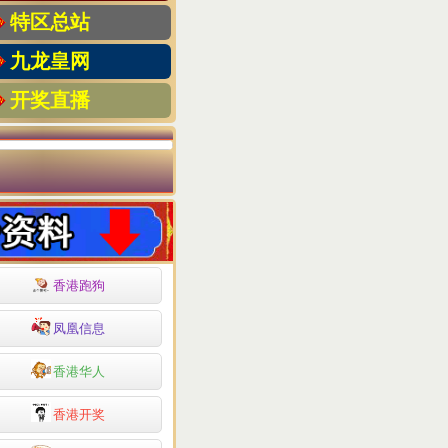
特区总站
九龙皇网
开奖直播
香港跑狗
凤凰信息
香港华人
香港开奖