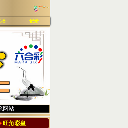
直播
记录
览网站
旺角彩皇