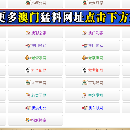
六叔公网
天天好彩
澳彩之家
澳门彩客
澳门彩经
澳门葡京
老管家网
老顽童网
刘半仙网
救世祖网
大三巴网
百彩通网
老夫子网
中彩堂网
澳洪七公
澳百顺网
报彩神童