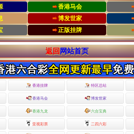
源
香港马会
息
博发世家
宝
正版挂牌
返回
网站首页
香港挂牌
特区总站
香港马会
博发世家
香港九龙
六合宝典
亚视彩票
二四六彩